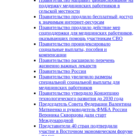
Правительство направит финансирование на
поддержку медицинских работников в
сельской местности
Правительство продлило бесплатный доступ
к значимым интернет-ресурсам
Правительство продлило действие мер
соцподдержки для медицинских работников,
оказывающих помощь участникам СВО
Правительство проиндексировало
социальные выплаты, пособия и
компенсации
Правительство расширило перечень
жизненно важных лекарств
Правительство России
Правительство увеличило размеры
специальной социальной выплаты для
медицинских работников
Правительство утвердило Концепцию
технологического развития до 2030 года
Председатель Совета Федерации Валентина
Матвиенко и руководитель ФМБА России
Вероника Скворцова дали старт
Международной
Представители 40 стран подтвердили
участие в Восточном экономическом форуме