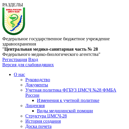
РАЗДЕЛЫ
Федеральное государственное бюджетное учреждение
здравоохранения
"
Центральная медико-санитарная часть № 28
Федерального медико-биологического агентства"
Регистрация
Вход
Версия для слабовидящих
О нас
Руководство
Документы
Учетная политика ФГБУЗ ЦМСЧ №28 ФМБА
России
Изменения к учетной политике
Лицензия
Виды медицинской помощи
Структура ЦМСЧ-28
История создания
Доска почета