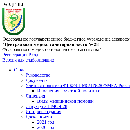
РАЗДЕЛЫ
Федеральное государственное бюджетное учреждение здравоох
"
Центральная медико-санитарная часть № 28
Федерального медико-биологического агентства"
Регистрация
Вход
Версия для слабовидящих
О нас
Руководство
Документы
Учетная политика ФГБУЗ ЦМСЧ №28 ФМБА Росс
Изменения к учетной политике
Лицензия
Виды медицинской помощи
Структура ЦМСЧ-28
История создания
Доска почета
2021 год
2020 год