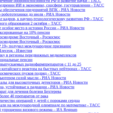
печение обороноспособности РФ и развитие науки - ТАСС
недрении ИИ в экономике, соцсфере, госуправлении - ТАСС
сы обеспечения предприятий ВПК - РИА Новости
ю робототехники до июля - РИА Новости
е кадров, к научно-технологическому развитию РФ - ТАСС
ного образования 2 октября – ТАСС
т особое место в истории России – РИА Новости
ексированные на 10% пенсии
космодроме Восточный - Роскосмос
космодроме Восточный - Роскосмос
 19» получил международное признание
Плесецк - Известия
упку в регионы передвижных медкомплексов
социальные пенсии
о выпускаемых радиофармпрепаратов с 11 до 25
 китайского реактора на быстрых нейтронах - ТАСС
космических пусков подряд - ТАСС
пьютером силой мысли - РИА Новости
алы для высокоточных детекторов - РИА Новости
на, устойчивые к радиации - РИА Новости
рат для лечения болезни Бехтерева
олее 40 препаратов от рака
личество операций у детей с пороками сердца
дали на международной олимпиаде по математике - ТАСС
 об упрощении визового режима – ИА Regnum