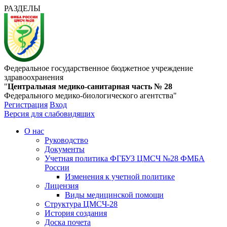
РАЗДЕЛЫ
Федеральное государственное бюджетное учреждение
здравоохранения
"
Центральная медико-санитарная часть № 28
Федерального медико-биологического агентства"
Регистрация
Вход
Версия для слабовидящих
О нас
Руководство
Документы
Учетная политика ФГБУЗ ЦМСЧ №28 ФМБА
России
Изменения к учетной политике
Лицензия
Виды медицинской помощи
Структура ЦМСЧ-28
История создания
Доска почета