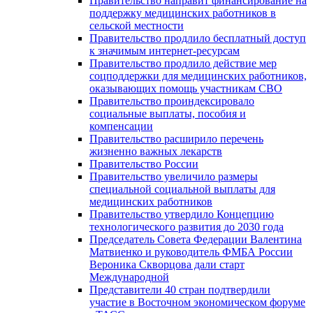
Правительство направит финансирование на
поддержку медицинских работников в
сельской местности
Правительство продлило бесплатный доступ
к значимым интернет-ресурсам
Правительство продлило действие мер
соцподдержки для медицинских работников,
оказывающих помощь участникам СВО
Правительство проиндексировало
социальные выплаты, пособия и
компенсации
Правительство расширило перечень
жизненно важных лекарств
Правительство России
Правительство увеличило размеры
специальной социальной выплаты для
медицинских работников
Правительство утвердило Концепцию
технологического развития до 2030 года
Председатель Совета Федерации Валентина
Матвиенко и руководитель ФМБА России
Вероника Скворцова дали старт
Международной
Представители 40 стран подтвердили
участие в Восточном экономическом форуме