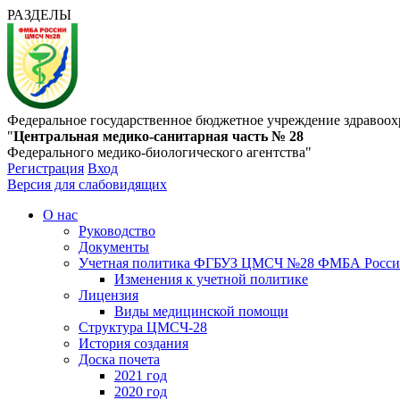
РАЗДЕЛЫ
Федеральное государственное бюджетное учреждение здравоох
"
Центральная медико-санитарная часть № 28
Федерального медико-биологического агентства"
Регистрация
Вход
Версия для слабовидящих
О нас
Руководство
Документы
Учетная политика ФГБУЗ ЦМСЧ №28 ФМБА Росс
Изменения к учетной политике
Лицензия
Виды медицинской помощи
Структура ЦМСЧ-28
История создания
Доска почета
2021 год
2020 год