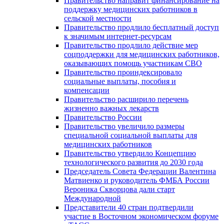
Правительство направит финансирование на
поддержку медицинских работников в
сельской местности
Правительство продлило бесплатный доступ
к значимым интернет-ресурсам
Правительство продлило действие мер
соцподдержки для медицинских работников,
оказывающих помощь участникам СВО
Правительство проиндексировало
социальные выплаты, пособия и
компенсации
Правительство расширило перечень
жизненно важных лекарств
Правительство России
Правительство увеличило размеры
специальной социальной выплаты для
медицинских работников
Правительство утвердило Концепцию
технологического развития до 2030 года
Председатель Совета Федерации Валентина
Матвиенко и руководитель ФМБА России
Вероника Скворцова дали старт
Международной
Представители 40 стран подтвердили
участие в Восточном экономическом форуме