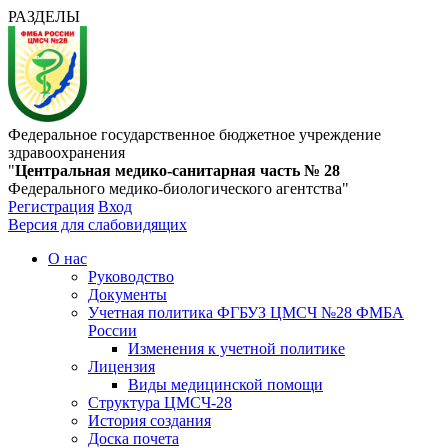
РАЗДЕЛЫ
Федеральное государственное бюджетное учреждение
здравоохранения
"
Центральная медико-санитарная часть № 28
Федерального медико-биологического агентства"
Регистрация
Вход
Версия для слабовидящих
О нас
Руководство
Документы
Учетная политика ФГБУЗ ЦМСЧ №28 ФМБА
России
Изменения к учетной политике
Лицензия
Виды медицинской помощи
Структура ЦМСЧ-28
История создания
Доска почета