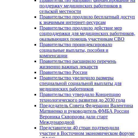
Правительство направит финансирование на
поддержку медицинских работников в
сельской местности
Правительство продлило бесплатный доступ
к значимым интернет-ресурсам
Правительство продлило действие мер
соцподдержки для медицинских работников,
оказывающих помощь участникам СВО
Правительство проиндексировало
социальные выплаты, пособия и
компенсации
Правительство расширило перечень
жизненно важных лекарств
Правительство России
Правительство увеличило размеры
специальной социальной выплаты для
медицинских работников
Правительство утвердило Концепцию
технологического развития до 2030 года
Председатель Совета Федерации Валентина
Матвиенко и руководитель ФМБА России
Вероника Скворцова дали старт
Международной
Представители 40 стран подтвердили
участие в Восточном экономическом форуме