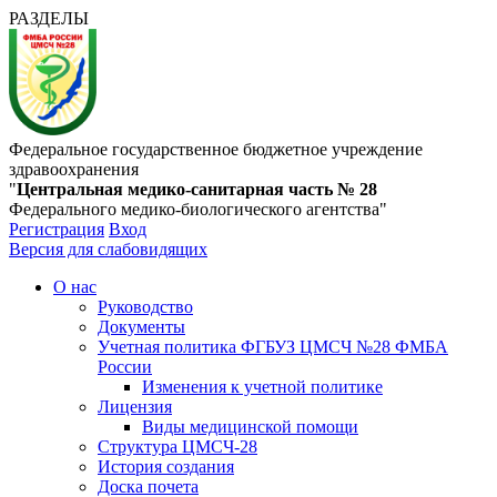
РАЗДЕЛЫ
Федеральное государственное бюджетное учреждение
здравоохранения
"
Центральная медико-санитарная часть № 28
Федерального медико-биологического агентства"
Регистрация
Вход
Версия для слабовидящих
О нас
Руководство
Документы
Учетная политика ФГБУЗ ЦМСЧ №28 ФМБА
России
Изменения к учетной политике
Лицензия
Виды медицинской помощи
Структура ЦМСЧ-28
История создания
Доска почета