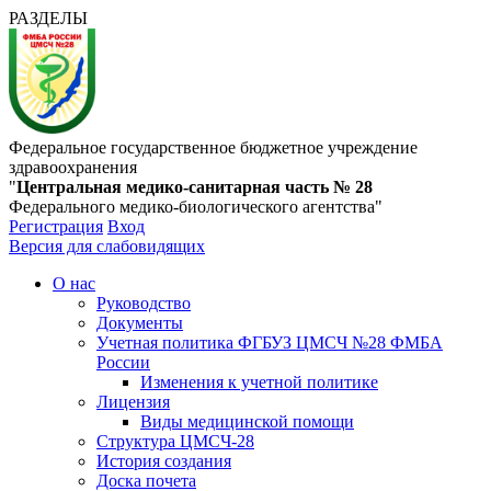
РАЗДЕЛЫ
Федеральное государственное бюджетное учреждение
здравоохранения
"
Центральная медико-санитарная часть № 28
Федерального медико-биологического агентства"
Регистрация
Вход
Версия для слабовидящих
О нас
Руководство
Документы
Учетная политика ФГБУЗ ЦМСЧ №28 ФМБА
России
Изменения к учетной политике
Лицензия
Виды медицинской помощи
Структура ЦМСЧ-28
История создания
Доска почета