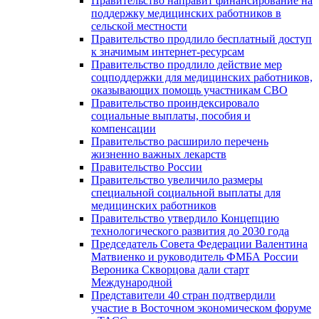
Правительство направит финансирование на
поддержку медицинских работников в
сельской местности
Правительство продлило бесплатный доступ
к значимым интернет-ресурсам
Правительство продлило действие мер
соцподдержки для медицинских работников,
оказывающих помощь участникам СВО
Правительство проиндексировало
социальные выплаты, пособия и
компенсации
Правительство расширило перечень
жизненно важных лекарств
Правительство России
Правительство увеличило размеры
специальной социальной выплаты для
медицинских работников
Правительство утвердило Концепцию
технологического развития до 2030 года
Председатель Совета Федерации Валентина
Матвиенко и руководитель ФМБА России
Вероника Скворцова дали старт
Международной
Представители 40 стран подтвердили
участие в Восточном экономическом форуме