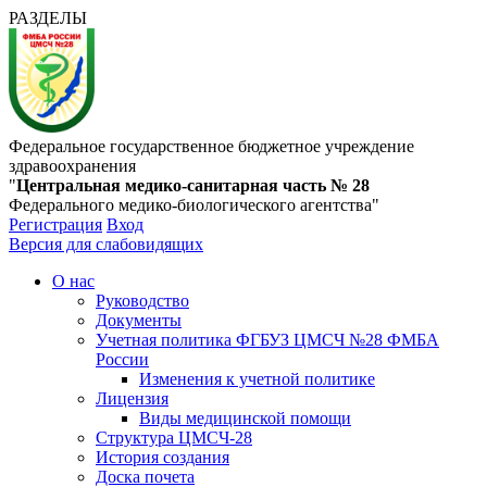
РАЗДЕЛЫ
Федеральное государственное бюджетное учреждение
здравоохранения
"
Центральная медико-санитарная часть № 28
Федерального медико-биологического агентства"
Регистрация
Вход
Версия для слабовидящих
О нас
Руководство
Документы
Учетная политика ФГБУЗ ЦМСЧ №28 ФМБА
России
Изменения к учетной политике
Лицензия
Виды медицинской помощи
Структура ЦМСЧ-28
История создания
Доска почета