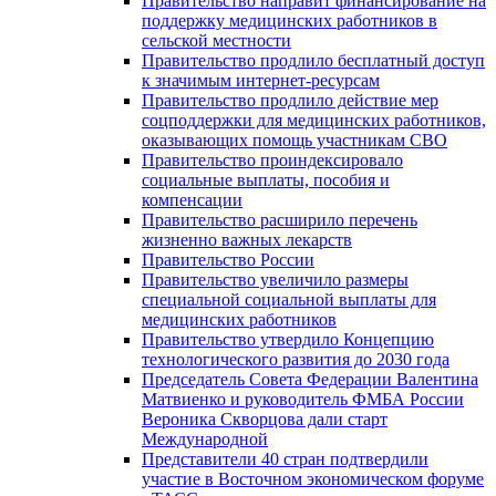
Правительство направит финансирование на
поддержку медицинских работников в
сельской местности
Правительство продлило бесплатный доступ
к значимым интернет-ресурсам
Правительство продлило действие мер
соцподдержки для медицинских работников,
оказывающих помощь участникам СВО
Правительство проиндексировало
социальные выплаты, пособия и
компенсации
Правительство расширило перечень
жизненно важных лекарств
Правительство России
Правительство увеличило размеры
специальной социальной выплаты для
медицинских работников
Правительство утвердило Концепцию
технологического развития до 2030 года
Председатель Совета Федерации Валентина
Матвиенко и руководитель ФМБА России
Вероника Скворцова дали старт
Международной
Представители 40 стран подтвердили
участие в Восточном экономическом форуме