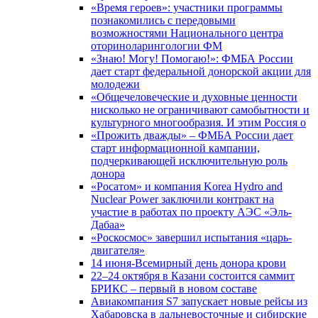
«Время героев»: участники программы
познакомились с передовыми
возможностями Национального центра
оториноларингологии ФМ
«Знаю! Могу! Помогаю!»: ФМБА России
дает старт федеральной донорской акции для
молодежи
«Общечеловеческие и духовные ценности
нисколько не ограничивают самобытности и
культурного многообразия. И этим Россия о
«Прожить дважды» – ФМБА России дает
старт информационной кампании,
подчеркивающей исключительную роль
донора
«Росатом» и компания Korea Hydro and
Nuclear Power заключили контракт на
участие в работах по проекту АЭС «Эль-
Дабаа»
«Роскосмос» завершил испытания «царь-
двигателя»
14 июня-Всемирный день донора крови
22–24 октября в Казани состоится саммит
БРИКС – первый в новом составе
Авиакомпания S7 запускает новые рейсы из
Хабаровска в дальневосточные и сибирские