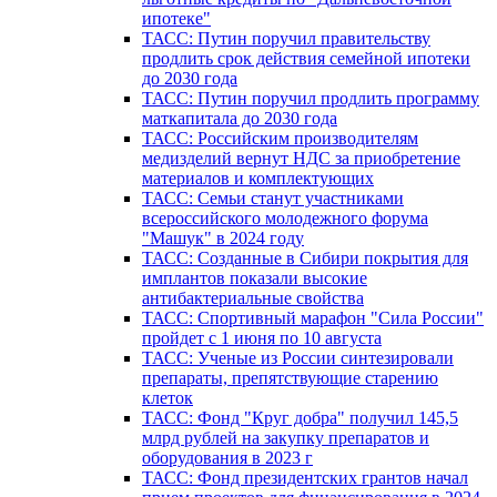
ипотеке"
ТАСС: Путин поручил правительству
продлить срок действия семейной ипотеки
до 2030 года
ТАСС: Путин поручил продлить программу
маткапитала до 2030 года
ТАСС: Российским производителям
медизделий вернут НДС за приобретение
материалов и комплектующих
ТАСС: Семьи станут участниками
всероссийского молодежного форума
"Машук" в 2024 году
ТАСС: Созданные в Сибири покрытия для
имплантов показали высокие
антибактериальные свойства
ТАСС: Спортивный марафон "Сила России"
пройдет с 1 июня по 10 августа
ТАСС: Ученые из России синтезировали
препараты, препятствующие старению
клеток
ТАСС: Фонд "Круг добра" получил 145,5
млрд рублей на закупку препаратов и
оборудования в 2023 г
ТАСС: Фонд президентских грантов начал