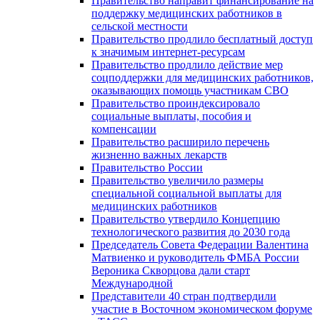
Правительство направит финансирование на
поддержку медицинских работников в
сельской местности
Правительство продлило бесплатный доступ
к значимым интернет-ресурсам
Правительство продлило действие мер
соцподдержки для медицинских работников,
оказывающих помощь участникам СВО
Правительство проиндексировало
социальные выплаты, пособия и
компенсации
Правительство расширило перечень
жизненно важных лекарств
Правительство России
Правительство увеличило размеры
специальной социальной выплаты для
медицинских работников
Правительство утвердило Концепцию
технологического развития до 2030 года
Председатель Совета Федерации Валентина
Матвиенко и руководитель ФМБА России
Вероника Скворцова дали старт
Международной
Представители 40 стран подтвердили
участие в Восточном экономическом форуме