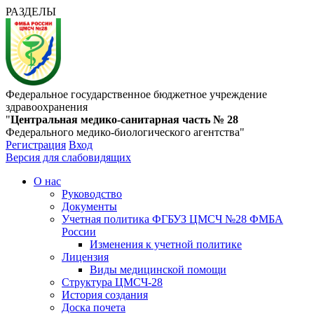
РАЗДЕЛЫ
Федеральное государственное бюджетное учреждение
здравоохранения
"
Центральная медико-санитарная часть № 28
Федерального медико-биологического агентства"
Регистрация
Вход
Версия для слабовидящих
О нас
Руководство
Документы
Учетная политика ФГБУЗ ЦМСЧ №28 ФМБА
России
Изменения к учетной политике
Лицензия
Виды медицинской помощи
Структура ЦМСЧ-28
История создания
Доска почета