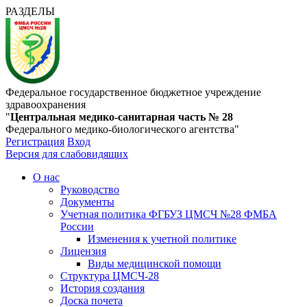
РАЗДЕЛЫ
Федеральное государственное бюджетное учреждение
здравоохранения
"
Центральная медико-санитарная часть № 28
Федерального медико-биологического агентства"
Регистрация
Вход
Версия для слабовидящих
О нас
Руководство
Документы
Учетная политика ФГБУЗ ЦМСЧ №28 ФМБА
России
Изменения к учетной политике
Лицензия
Виды медицинской помощи
Структура ЦМСЧ-28
История создания
Доска почета