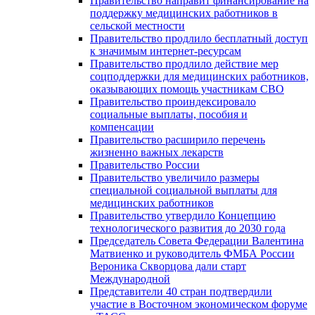
Правительство направит финансирование на
поддержку медицинских работников в
сельской местности
Правительство продлило бесплатный доступ
к значимым интернет-ресурсам
Правительство продлило действие мер
соцподдержки для медицинских работников,
оказывающих помощь участникам СВО
Правительство проиндексировало
социальные выплаты, пособия и
компенсации
Правительство расширило перечень
жизненно важных лекарств
Правительство России
Правительство увеличило размеры
специальной социальной выплаты для
медицинских работников
Правительство утвердило Концепцию
технологического развития до 2030 года
Председатель Совета Федерации Валентина
Матвиенко и руководитель ФМБА России
Вероника Скворцова дали старт
Международной
Представители 40 стран подтвердили
участие в Восточном экономическом форуме