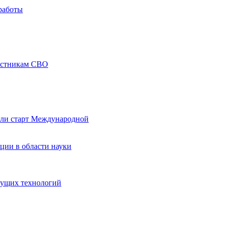
работы
частникам СВО
али старт Международной
ции в области науки
дущих технологий