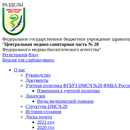
РАЗДЕЛЫ
Федеральное государственное бюджетное учреждение здравоох
"
Центральная медико-санитарная часть № 28
Федерального медико-биологического агентства"
Регистрация
Вход
Версия для слабовидящих
О нас
Руководство
Документы
Учетная политика ФГБУЗ ЦМСЧ №28 ФМБА Росс
Изменения к учетной политике
Лицензия
Виды медицинской помощи
Структура ЦМСЧ-28
История создания
Доска почета
2021 год
2020 год