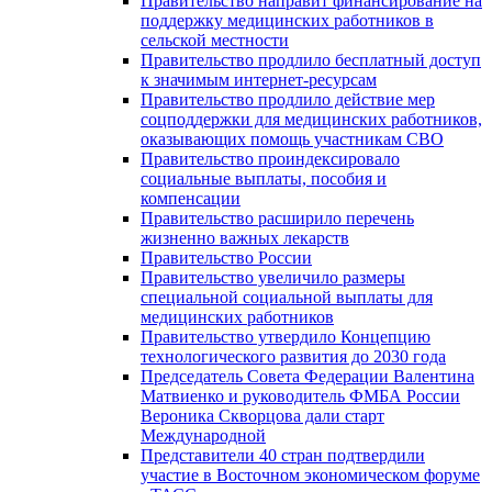
Правительство направит финансирование на
поддержку медицинских работников в
сельской местности
Правительство продлило бесплатный доступ
к значимым интернет-ресурсам
Правительство продлило действие мер
соцподдержки для медицинских работников,
оказывающих помощь участникам СВО
Правительство проиндексировало
социальные выплаты, пособия и
компенсации
Правительство расширило перечень
жизненно важных лекарств
Правительство России
Правительство увеличило размеры
специальной социальной выплаты для
медицинских работников
Правительство утвердило Концепцию
технологического развития до 2030 года
Председатель Совета Федерации Валентина
Матвиенко и руководитель ФМБА России
Вероника Скворцова дали старт
Международной
Представители 40 стран подтвердили
участие в Восточном экономическом форуме