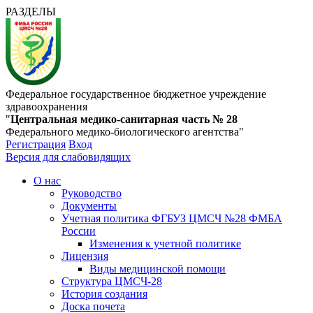
РАЗДЕЛЫ
Федеральное государственное бюджетное учреждение
здравоохранения
"
Центральная медико-санитарная часть № 28
Федерального медико-биологического агентства"
Регистрация
Вход
Версия для слабовидящих
О нас
Руководство
Документы
Учетная политика ФГБУЗ ЦМСЧ №28 ФМБА
России
Изменения к учетной политике
Лицензия
Виды медицинской помощи
Структура ЦМСЧ-28
История создания
Доска почета