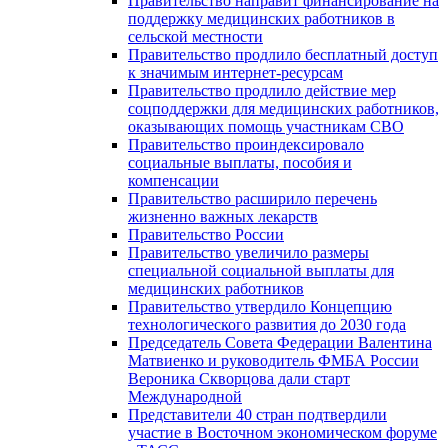
Правительство направит финансирование на
поддержку медицинских работников в
сельской местности
Правительство продлило бесплатный доступ
к значимым интернет-ресурсам
Правительство продлило действие мер
соцподдержки для медицинских работников,
оказывающих помощь участникам СВО
Правительство проиндексировало
социальные выплаты, пособия и
компенсации
Правительство расширило перечень
жизненно важных лекарств
Правительство России
Правительство увеличило размеры
специальной социальной выплаты для
медицинских работников
Правительство утвердило Концепцию
технологического развития до 2030 года
Председатель Совета Федерации Валентина
Матвиенко и руководитель ФМБА России
Вероника Скворцова дали старт
Международной
Представители 40 стран подтвердили
участие в Восточном экономическом форуме