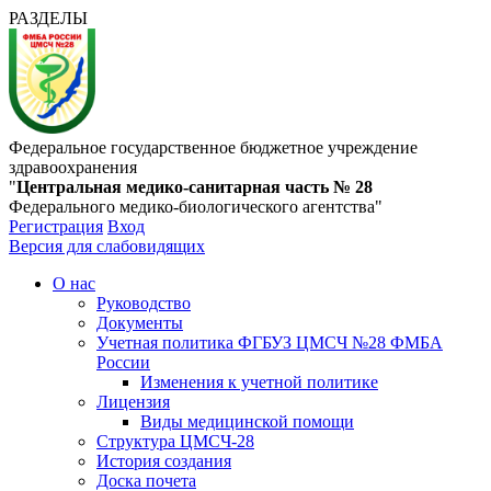
РАЗДЕЛЫ
Федеральное государственное бюджетное учреждение
здравоохранения
"
Центральная медико-санитарная часть № 28
Федерального медико-биологического агентства"
Регистрация
Вход
Версия для слабовидящих
О нас
Руководство
Документы
Учетная политика ФГБУЗ ЦМСЧ №28 ФМБА
России
Изменения к учетной политике
Лицензия
Виды медицинской помощи
Структура ЦМСЧ-28
История создания
Доска почета