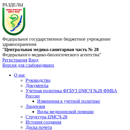
РАЗДЕЛЫ
Федеральное государственное бюджетное учреждение
здравоохранения
"
Центральная медико-санитарная часть № 28
Федерального медико-биологического агентства"
Регистрация
Вход
Версия для слабовидящих
О нас
Руководство
Документы
Учетная политика ФГБУЗ ЦМСЧ №28 ФМБА
России
Изменения к учетной политике
Лицензия
Виды медицинской помощи
Структура ЦМСЧ-28
История создания
Доска почета