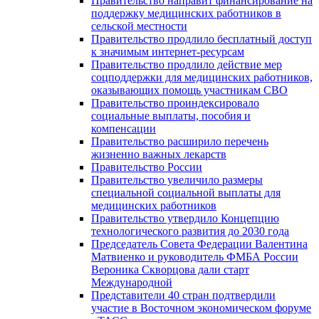
Правительство направит финансирование на
поддержку медицинских работников в
сельской местности
Правительство продлило бесплатный доступ
к значимым интернет-ресурсам
Правительство продлило действие мер
соцподдержки для медицинских работников,
оказывающих помощь участникам СВО
Правительство проиндексировало
социальные выплаты, пособия и
компенсации
Правительство расширило перечень
жизненно важных лекарств
Правительство России
Правительство увеличило размеры
специальной социальной выплаты для
медицинских работников
Правительство утвердило Концепцию
технологического развития до 2030 года
Председатель Совета Федерации Валентина
Матвиенко и руководитель ФМБА России
Вероника Скворцова дали старт
Международной
Представители 40 стран подтвердили
участие в Восточном экономическом форуме