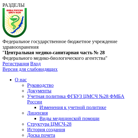
РАЗДЕЛЫ
Федеральное государственное бюджетное учреждение
здравоохранения
"
Центральная медико-санитарная часть № 28
Федерального медико-биологического агентства"
Регистрация
Вход
Версия для слабовидящих
О нас
Руководство
Документы
Учетная политика ФГБУЗ ЦМСЧ №28 ФМБА
России
Изменения к учетной политике
Лицензия
Виды медицинской помощи
Структура ЦМСЧ-28
История создания
Доска почета