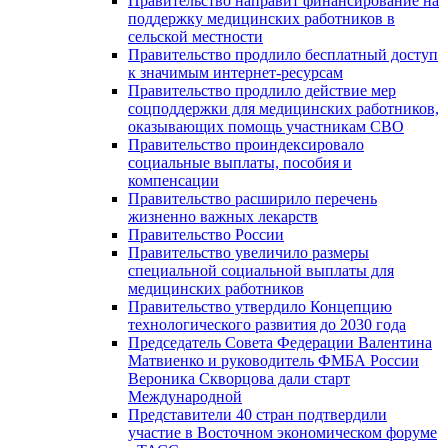
Правительство направит финансирование на
поддержку медицинских работников в
сельской местности
Правительство продлило бесплатный доступ
к значимым интернет-ресурсам
Правительство продлило действие мер
соцподдержки для медицинских работников,
оказывающих помощь участникам СВО
Правительство проиндексировало
социальные выплаты, пособия и
компенсации
Правительство расширило перечень
жизненно важных лекарств
Правительство России
Правительство увеличило размеры
специальной социальной выплаты для
медицинских работников
Правительство утвердило Концепцию
технологического развития до 2030 года
Председатель Совета Федерации Валентина
Матвиенко и руководитель ФМБА России
Вероника Скворцова дали старт
Международной
Представители 40 стран подтвердили
участие в Восточном экономическом форуме