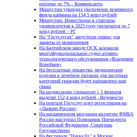
ипотеке до 7% – Коммерсантъ
Мишустин утвердил увеличение резервного
фонда кабмина на 154,5 млрд рублей
Мишустин: Инвестиции в стартапы
университетов к 2025 году увеличатся до 7
млрд рублей – РГ
На "Госуслугах" запустили сервис для
защиты от мошенников
На Балтийском заводе ОСК заложили
многофункциональное судно атомно-
технологического обслуживания «Владимир
Воробьев»
На бесплатные лекарства, медицинские
изделия и лечебное питание для льготных
категорий граждан будет направлено еще
свыш
На индексацию соцвыплат с 1 февраля
выделят 152,4 млрд рублей - Ведомости
На портале Госуслуг идет регистрация на
«Лыжню России»
На расширенном заседании коллегии ФМБА
России выступил Помощник Президента
Российской Федерации, Секретарь
Государственн
На фестивале "Наука 0+" в Москве