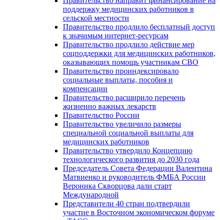
Правительство направит финансирование на
поддержку медицинских работников в
сельской местности
Правительство продлило бесплатный доступ
к значимым интернет-ресурсам
Правительство продлило действие мер
соцподдержки для медицинских работников,
оказывающих помощь участникам СВО
Правительство проиндексировало
социальные выплаты, пособия и
компенсации
Правительство расширило перечень
жизненно важных лекарств
Правительство России
Правительство увеличило размеры
специальной социальной выплаты для
медицинских работников
Правительство утвердило Концепцию
технологического развития до 2030 года
Председатель Совета Федерации Валентина
Матвиенко и руководитель ФМБА России
Вероника Скворцова дали старт
Международной
Представители 40 стран подтвердили
участие в Восточном экономическом форуме