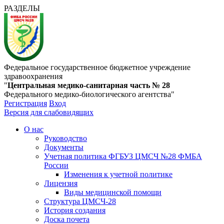
РАЗДЕЛЫ
Федеральное государственное бюджетное учреждение
здравоохранения
"
Центральная медико-санитарная часть № 28
Федерального медико-биологического агентства"
Регистрация
Вход
Версия для слабовидящих
О нас
Руководство
Документы
Учетная политика ФГБУЗ ЦМСЧ №28 ФМБА
России
Изменения к учетной политике
Лицензия
Виды медицинской помощи
Структура ЦМСЧ-28
История создания
Доска почета