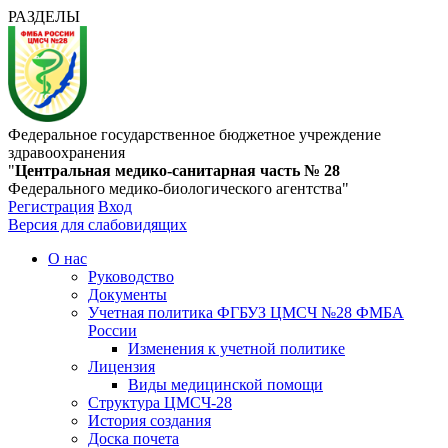
РАЗДЕЛЫ
Федеральное государственное бюджетное учреждение
здравоохранения
"
Центральная медико-санитарная часть № 28
Федерального медико-биологического агентства"
Регистрация
Вход
Версия для слабовидящих
О нас
Руководство
Документы
Учетная политика ФГБУЗ ЦМСЧ №28 ФМБА
России
Изменения к учетной политике
Лицензия
Виды медицинской помощи
Структура ЦМСЧ-28
История создания
Доска почета