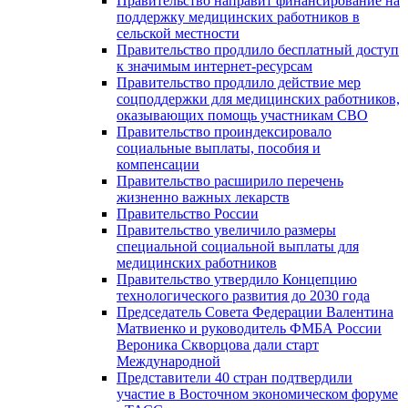
Правительство направит финансирование на
поддержку медицинских работников в
сельской местности
Правительство продлило бесплатный доступ
к значимым интернет-ресурсам
Правительство продлило действие мер
соцподдержки для медицинских работников,
оказывающих помощь участникам СВО
Правительство проиндексировало
социальные выплаты, пособия и
компенсации
Правительство расширило перечень
жизненно важных лекарств
Правительство России
Правительство увеличило размеры
специальной социальной выплаты для
медицинских работников
Правительство утвердило Концепцию
технологического развития до 2030 года
Председатель Совета Федерации Валентина
Матвиенко и руководитель ФМБА России
Вероника Скворцова дали старт
Международной
Представители 40 стран подтвердили
участие в Восточном экономическом форуме