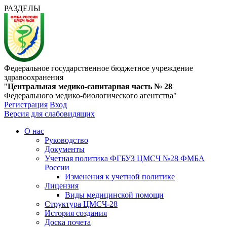
РАЗДЕЛЫ
Федеральное государственное бюджетное учреждение
здравоохранения
"
Центральная медико-санитарная часть № 28
Федерального медико-биологического агентства"
Регистрация
Вход
Версия для слабовидящих
О нас
Руководство
Документы
Учетная политика ФГБУЗ ЦМСЧ №28 ФМБА
России
Изменения к учетной политике
Лицензия
Виды медицинской помощи
Структура ЦМСЧ-28
История создания
Доска почета