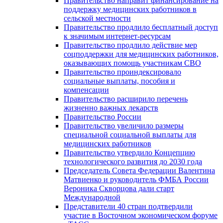
Правительство направит финансирование на
поддержку медицинских работников в
сельской местности
Правительство продлило бесплатный доступ
к значимым интернет-ресурсам
Правительство продлило действие мер
соцподдержки для медицинских работников,
оказывающих помощь участникам СВО
Правительство проиндексировало
социальные выплаты, пособия и
компенсации
Правительство расширило перечень
жизненно важных лекарств
Правительство России
Правительство увеличило размеры
специальной социальной выплаты для
медицинских работников
Правительство утвердило Концепцию
технологического развития до 2030 года
Председатель Совета Федерации Валентина
Матвиенко и руководитель ФМБА России
Вероника Скворцова дали старт
Международной
Представители 40 стран подтвердили
участие в Восточном экономическом форуме