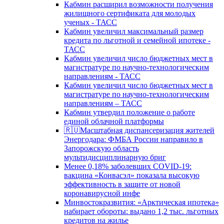
Кабмин расширил возможности получения
жилищного сертификата для молодых
ученых - ТАСС
Кабмин увеличил максимальный размер
кредита по льготной и семейной ипотеке -
ТАСС
Кабмин увеличил число бюджетных мест в
магистратуре по научно-технологическим
направлениям - ТАСС
Кабмин увеличил число бюджетных мест в
магистратуре по научно-технологическим
направлениям – ТАСС
Кабмин утвердил положение о работе
единой облачной платформы
🇷🇺Масштабная диспансеризация жителей
Энергодара: ФМБА России направило в
Запорожскую область
мультидисциплинарную бриг
Менее 0,18% заболевших COVID-19:
вакцина «Конвасэл» показала высокую
эффективность в защите от новой
коронавирусной инфе
Минвостокразвития: «Арктическая ипотека»
набирает обороты: выдано 1,2 тыс. льготных
кредитов на жилье