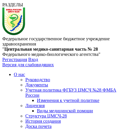
РАЗДЕЛЫ
Федеральное государственное бюджетное учреждение
здравоохранения
"
Центральная медико-санитарная часть № 28
Федерального медико-биологического агентства"
Регистрация
Вход
Версия для слабовидящих
О нас
Руководство
Документы
Учетная политика ФГБУЗ ЦМСЧ №28 ФМБА
России
Изменения к учетной политике
Лицензия
Виды медицинской помощи
Структура ЦМСЧ-28
История создания
Доска почета