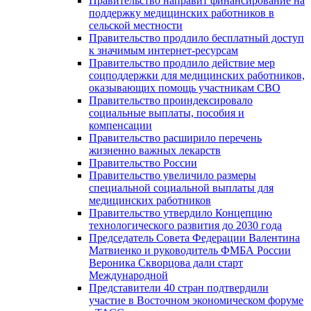
Правительство направит финансирование на
поддержку медицинских работников в
сельской местности
Правительство продлило бесплатный доступ
к значимым интернет-ресурсам
Правительство продлило действие мер
соцподдержки для медицинских работников,
оказывающих помощь участникам СВО
Правительство проиндексировало
социальные выплаты, пособия и
компенсации
Правительство расширило перечень
жизненно важных лекарств
Правительство России
Правительство увеличило размеры
специальной социальной выплаты для
медицинских работников
Правительство утвердило Концепцию
технологического развития до 2030 года
Председатель Совета Федерации Валентина
Матвиенко и руководитель ФМБА России
Вероника Скворцова дали старт
Международной
Представители 40 стран подтвердили
участие в Восточном экономическом форуме