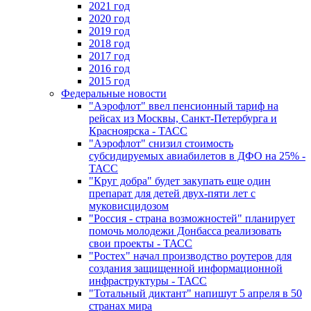
2021 год
2020 год
2019 год
2018 год
2017 год
2016 год
2015 год
Федеральные новости
"Аэрофлот" ввел пенсионный тариф на
рейсах из Москвы, Санкт-Петербурга и
Красноярска - ТАСС
"Аэрофлот" снизил стоимость
субсидируемых авиабилетов в ДФО на 25% -
ТАСС
"Круг добра" будет закупать еще один
препарат для детей двух-пяти лет с
муковисцидозом
"Россия - страна возможностей" планирует
помочь молодежи Донбасса реализовать
свои проекты - ТАСС
"Ростех" начал производство роутеров для
создания защищенной информационной
инфраструктуры - ТАСС
"Тотальный диктант" напишут 5 апреля в 50
странах мира