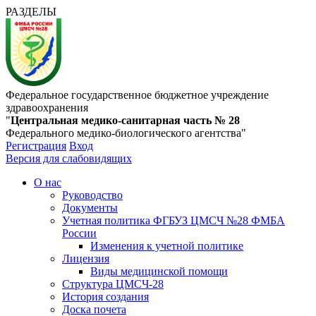
РАЗДЕЛЫ
Федеральное государственное бюджетное учреждение
здравоохранения
"
Центральная медико-санитарная часть № 28
Федерального медико-биологического агентства"
Регистрация
Вход
Версия для слабовидящих
О нас
Руководство
Документы
Учетная политика ФГБУЗ ЦМСЧ №28 ФМБА
России
Изменения к учетной политике
Лицензия
Виды медицинской помощи
Структура ЦМСЧ-28
История создания
Доска почета