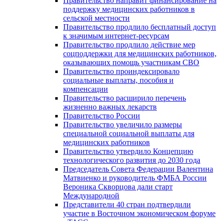
Правительство направит финансирование на
поддержку медицинских работников в
сельской местности
Правительство продлило бесплатный доступ
к значимым интернет-ресурсам
Правительство продлило действие мер
соцподдержки для медицинских работников,
оказывающих помощь участникам СВО
Правительство проиндексировало
социальные выплаты, пособия и
компенсации
Правительство расширило перечень
жизненно важных лекарств
Правительство России
Правительство увеличило размеры
специальной социальной выплаты для
медицинских работников
Правительство утвердило Концепцию
технологического развития до 2030 года
Председатель Совета Федерации Валентина
Матвиенко и руководитель ФМБА России
Вероника Скворцова дали старт
Международной
Представители 40 стран подтвердили
участие в Восточном экономическом форуме