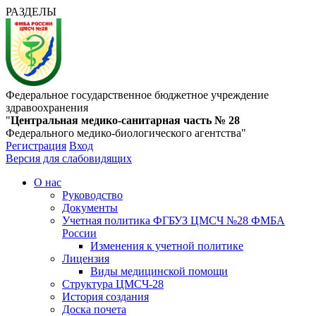
РАЗДЕЛЫ
Федеральное государственное бюджетное учреждение
здравоохранения
"
Центральная медико-санитарная часть № 28
Федерального медико-биологического агентства"
Регистрация
Вход
Версия для слабовидящих
О нас
Руководство
Документы
Учетная политика ФГБУЗ ЦМСЧ №28 ФМБА
России
Изменения к учетной политике
Лицензия
Виды медицинской помощи
Структура ЦМСЧ-28
История создания
Доска почета