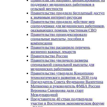
Правительство направит финансирование на
поддержку медицинских работников в
сельской местности
Правительство продлило бесплатный доступ
к значимым интернет-ресурсам
Правительство продлило действие мер
соцподдержки для медицинских работников,
оказывающих помощь участникам СВО
Правительство проиндексировало
социальные выплаты, пособия и
компенсации
Правительство расширило перечень
жизненно важных лекарств
Правительство России
Правительство увеличило размеры
специальной социальной выплаты для
медицинских работников
Правительство утвердило Концепцию
технологического развития до 2030 года
Председатель Совета Федерации Валентина
Матвиенко и руководитель ФМБА России
Вероника Скворцова дали старт
Международной
Представители 40 стран подтвердили
участие в Восточном экономическом форуме