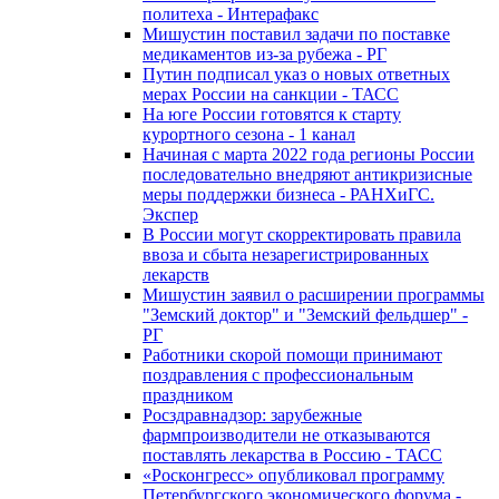
политеха - Интерафакс
Мишустин поставил задачи по поставке
медикаментов из-за рубежа - РГ
Путин подписал указ о новых ответных
мерах России на санкции - ТАСС
На юге России готовятся к старту
курортного сезона - 1 канал
Начиная с марта 2022 года регионы России
последовательно внедряют антикризисные
меры поддержки бизнеса - РАНХиГС.
Экспер
В России могут скорректировать правила
ввоза и сбыта незарегистрированных
лекарств
Мишустин заявил о расширении программы
"Земский доктор" и "Земский фельдшер" -
РГ
Работники скорой помощи принимают
поздравления с профессиональным
праздником
Росздравнадзор: зарубежные
фармпроизводители не отказываются
поставлять лекарства в Россию - ТАСС
«Росконгресс» опубликовал программу
Петербургского экономического форума -