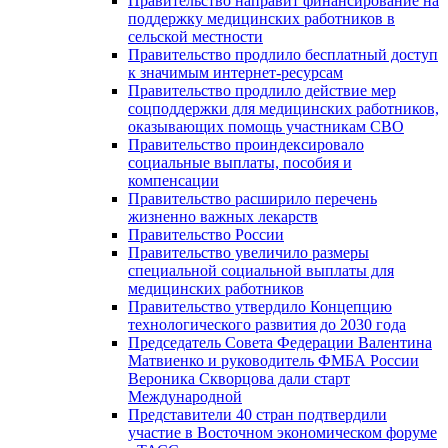
Правительство направит финансирование на
поддержку медицинских работников в
сельской местности
Правительство продлило бесплатный доступ
к значимым интернет-ресурсам
Правительство продлило действие мер
соцподдержки для медицинских работников,
оказывающих помощь участникам СВО
Правительство проиндексировало
социальные выплаты, пособия и
компенсации
Правительство расширило перечень
жизненно важных лекарств
Правительство России
Правительство увеличило размеры
специальной социальной выплаты для
медицинских работников
Правительство утвердило Концепцию
технологического развития до 2030 года
Председатель Совета Федерации Валентина
Матвиенко и руководитель ФМБА России
Вероника Скворцова дали старт
Международной
Представители 40 стран подтвердили
участие в Восточном экономическом форуме