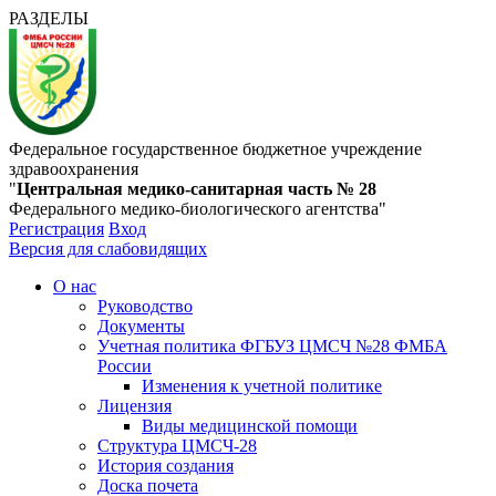
РАЗДЕЛЫ
Федеральное государственное бюджетное учреждение
здравоохранения
"
Центральная медико-санитарная часть № 28
Федерального медико-биологического агентства"
Регистрация
Вход
Версия для слабовидящих
О нас
Руководство
Документы
Учетная политика ФГБУЗ ЦМСЧ №28 ФМБА
России
Изменения к учетной политике
Лицензия
Виды медицинской помощи
Структура ЦМСЧ-28
История создания
Доска почета