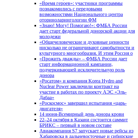
«Время героев»: участники программы
познакомились с передовыми
возможностями Национального центра
оториноларингологии ФМ
«Знаю! Могу! Помогаю!»: ФМБА России
дает старт федеральной донорской акции для
молодежи
«Общечеловеческие и духовные ценности
нисколько не ограничивают самобытности и
культурного многообразия. И этим Россия о
«Прожить дважды» – ФМБА России дает
старт информационной кампании,
подчеркивающей исключительную роль
донора
«Росатом» и компания Korea Hydro and
Nuclear Power заключили контракт на
участие в работах по проекту АЭС «Эль-
Дабаа»
«Роскосмос» завершил испытания «царь-
двигателя»
14 июня-Всемирный день донора крови
22–24 октября в Казани состоится саммит
БРИКС – первый в новом составе
Авиакомпания S7 запускает новые рейсы из
Хабаровска в дальневосточные и сибирские