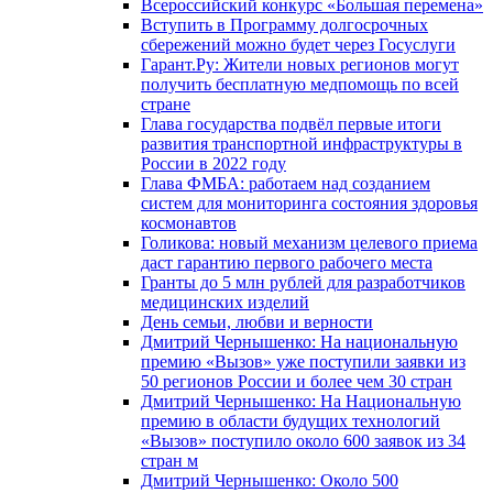
Всероссийский конкурс «Большая перемена»
Вступить в Программу долгосрочных
сбережений можно будет через Госуслуги
Гарант.Ру: Жители новых регионов могут
получить бесплатную медпомощь по всей
стране
Глава государства подвёл первые итоги
развития транспортной инфраструктуры в
России в 2022 году
Глава ФМБА: работаем над созданием
систем для мониторинга состояния здоровья
космонавтов
Голикова: новый механизм целевого приема
даст гарантию первого рабочего места
Гранты до 5 млн рублей для разработчиков
медицинских изделий
День семьи, любви и верности
Дмитрий Чернышенко: На национальную
премию «Вызов» уже поступили заявки из
50 регионов России и более чем 30 стран
Дмитрий Чернышенко: На Национальную
премию в области будущих технологий
«Вызов» поступило около 600 заявок из 34
стран м
Дмитрий Чернышенко: Около 500