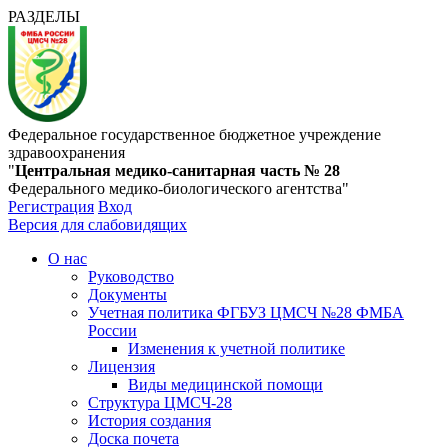
РАЗДЕЛЫ
Федеральное государственное бюджетное учреждение
здравоохранения
"
Центральная медико-санитарная часть № 28
Федерального медико-биологического агентства"
Регистрация
Вход
Версия для слабовидящих
О нас
Руководство
Документы
Учетная политика ФГБУЗ ЦМСЧ №28 ФМБА
России
Изменения к учетной политике
Лицензия
Виды медицинской помощи
Структура ЦМСЧ-28
История создания
Доска почета