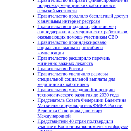
Правительство направит финансирование на
поддержку медицинских работников в
сельской местности
Правительство продлило бесплатный доступ
к значимым интернет-ресурсам
Правительство продлило действие мер
соцподдержки для медицинских работников,
оказывающих помощь участникам СВО
Правительство проиндексировало
социальные выплаты, пособия и
компенсации
Правительство расширило перечень
жизненно важных лекарств
Правительство России
Правительство увеличило размеры
специальной социальной выплаты для
медицинских работников
Правительство утвердило Концепцию
технологического развития до 2030 года
Председатель Совета Федерации Валентина
Матвиенко и руководитель ФМБА России
Вероника Скворцова дали старт
Международной
Представители 40 стран подтвердили
участие в Восточном экономическом форуме