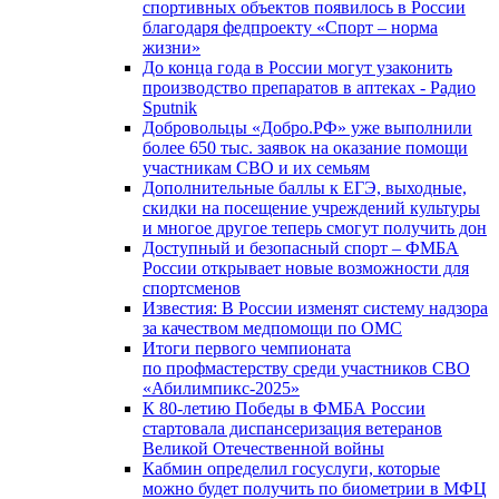
спортивных объектов появилось в России
благодаря федпроекту «Спорт – норма
жизни»
До конца года в России могут узаконить
производство препаратов в аптеках - Радио
Sputnik
Добровольцы «Добро.РФ» уже выполнили
более 650 тыс. заявок на оказание помощи
участникам СВО и их семьям
Дополнительные баллы к ЕГЭ, выходные,
скидки на посещение учреждений культуры
и многое другое теперь смогут получить дон
Доступный и безопасный спорт – ФМБА
России открывает новые возможности для
спортсменов
Известия: В России изменят систему надзора
за качеством медпомощи по ОМС
Итоги первого чемпионата
по профмастерству среди участников СВО
«Абилимпикс-2025»
К 80-летию Победы в ФМБА России
стартовала диспансеризация ветеранов
Великой Отечественной войны
Кабмин определил госуслуги, которые
можно будет получить по биометрии в МФЦ