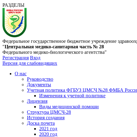
РАЗДЕЛЫ
Федеральное государственное бюджетное учреждение здравоох
"
Центральная медико-санитарная часть № 28
Федерального медико-биологического агентства"
Регистрация
Вход
Версия для слабовидящих
О нас
Руководство
Документы
Учетная политика ФГБУЗ ЦМСЧ №28 ФМБА Росс
Изменения к учетной политике
Лицензия
Виды медицинской помощи
Структура ЦМСЧ-28
История создания
Доска почета
2021 год
2020 год