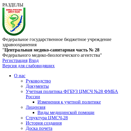
РАЗДЕЛЫ
Федеральное государственное бюджетное учреждение
здравоохранения
"
Центральная медико-санитарная часть № 28
Федерального медико-биологического агентства"
Регистрация
Вход
Версия для слабовидящих
О нас
Руководство
Документы
Учетная политика ФГБУЗ ЦМСЧ №28 ФМБА
России
Изменения к учетной политике
Лицензия
Виды медицинской помощи
Структура ЦМСЧ-28
История создания
Доска почета