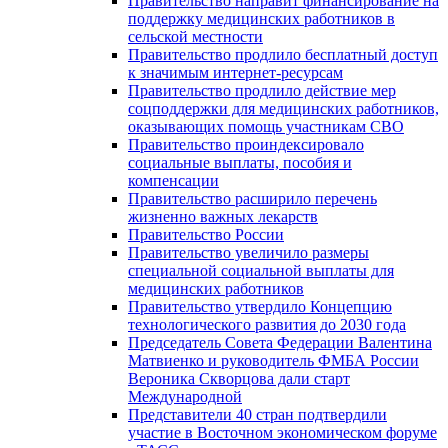
Правительство направит финансирование на
поддержку медицинских работников в
сельской местности
Правительство продлило бесплатный доступ
к значимым интернет-ресурсам
Правительство продлило действие мер
соцподдержки для медицинских работников,
оказывающих помощь участникам СВО
Правительство проиндексировало
социальные выплаты, пособия и
компенсации
Правительство расширило перечень
жизненно важных лекарств
Правительство России
Правительство увеличило размеры
специальной социальной выплаты для
медицинских работников
Правительство утвердило Концепцию
технологического развития до 2030 года
Председатель Совета Федерации Валентина
Матвиенко и руководитель ФМБА России
Вероника Скворцова дали старт
Международной
Представители 40 стран подтвердили
участие в Восточном экономическом форуме