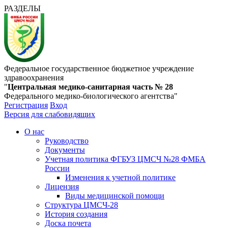
РАЗДЕЛЫ
Федеральное государственное бюджетное учреждение
здравоохранения
"
Центральная медико-санитарная часть № 28
Федерального медико-биологического агентства"
Регистрация
Вход
Версия для слабовидящих
О нас
Руководство
Документы
Учетная политика ФГБУЗ ЦМСЧ №28 ФМБА
России
Изменения к учетной политике
Лицензия
Виды медицинской помощи
Структура ЦМСЧ-28
История создания
Доска почета