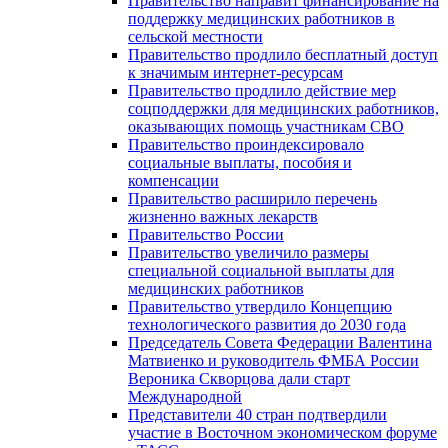
Правительство направит финансирование на
поддержку медицинских работников в
сельской местности
Правительство продлило бесплатный доступ
к значимым интернет-ресурсам
Правительство продлило действие мер
соцподдержки для медицинских работников,
оказывающих помощь участникам СВО
Правительство проиндексировало
социальные выплаты, пособия и
компенсации
Правительство расширило перечень
жизненно важных лекарств
Правительство России
Правительство увеличило размеры
специальной социальной выплаты для
медицинских работников
Правительство утвердило Концепцию
технологического развития до 2030 года
Председатель Совета Федерации Валентина
Матвиенко и руководитель ФМБА России
Вероника Скворцова дали старт
Международной
Представители 40 стран подтвердили
участие в Восточном экономическом форуме