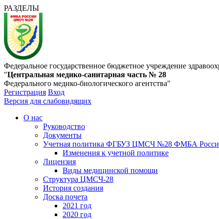
РАЗДЕЛЫ
Федеральное государственное бюджетное учреждение здравоох
"
Центральная медико-санитарная часть № 28
Федерального медико-биологического агентства"
Регистрация
Вход
Версия для слабовидящих
О нас
Руководство
Документы
Учетная политика ФГБУЗ ЦМСЧ №28 ФМБА Росс
Изменения к учетной политике
Лицензия
Виды медицинской помощи
Структура ЦМСЧ-28
История создания
Доска почета
2021 год
2020 год