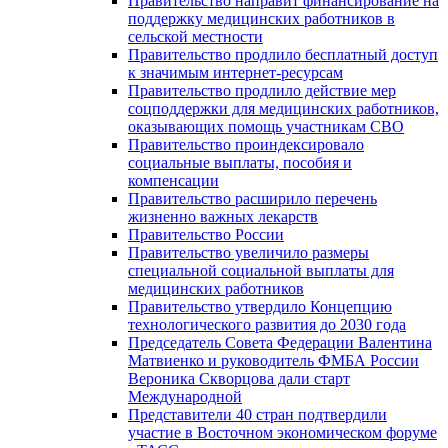
Правительство направит финансирование на
поддержку медицинских работников в
сельской местности
Правительство продлило бесплатный доступ
к значимым интернет-ресурсам
Правительство продлило действие мер
соцподдержки для медицинских работников,
оказывающих помощь участникам СВО
Правительство проиндексировало
социальные выплаты, пособия и
компенсации
Правительство расширило перечень
жизненно важных лекарств
Правительство России
Правительство увеличило размеры
специальной социальной выплаты для
медицинских работников
Правительство утвердило Концепцию
технологического развития до 2030 года
Председатель Совета Федерации Валентина
Матвиенко и руководитель ФМБА России
Вероника Скворцова дали старт
Международной
Представители 40 стран подтвердили
участие в Восточном экономическом форуме