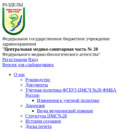
РАЗДЕЛЫ
Федеральное государственное бюджетное учреждение
здравоохранения
"
Центральная медико-санитарная часть № 28
Федерального медико-биологического агентства"
Регистрация
Вход
Версия для слабовидящих
О нас
Руководство
Документы
Учетная политика ФГБУЗ ЦМСЧ №28 ФМБА
России
Изменения к учетной политике
Лицензия
Виды медицинской помощи
Структура ЦМСЧ-28
История создания
Доска почета