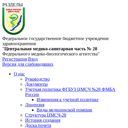
РАЗДЕЛЫ
Федеральное государственное бюджетное учреждение
здравоохранения
"
Центральная медико-санитарная часть № 28
Федерального медико-биологического агентства"
Регистрация
Вход
Версия для слабовидящих
О нас
Руководство
Документы
Учетная политика ФГБУЗ ЦМСЧ №28 ФМБА
России
Изменения к учетной политике
Лицензия
Виды медицинской помощи
Структура ЦМСЧ-28
История создания
Доска почета