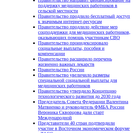
Правительство направит финансирование на
поддержку медицинских работников в
сельской местности
Правительство продлило бесплатный доступ
к значимым интернет-ресурсам
Правительство продлило действие мер
соцподдержки для медицинских работников,
оказывающих помощь участникам СВО
Правительство проиндексировало
социальные выплаты, пособия и
компенсации
Правительство расширило перечень
жизненно важных лекарств
Правительство России
Правительство увеличило размеры
специальной социальной выплаты для
медицинских работников
Правительство утвердило Концепцию
технологического развития до 2030 года
Председатель Совета Федерации Валентина
Матвиенко и руководитель ФМБА России
Вероника Скворцова дали старт
Международной
Представители 40 стран подтвердили
участие в Восточном экономическом форуме