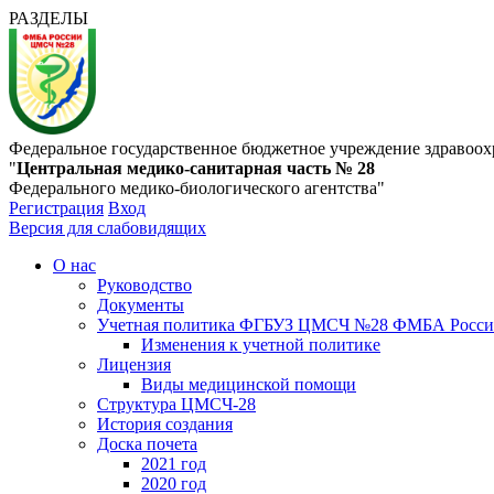
РАЗДЕЛЫ
Федеральное государственное бюджетное учреждение здравоох
"
Центральная медико-санитарная часть № 28
Федерального медико-биологического агентства"
Регистрация
Вход
Версия для слабовидящих
О нас
Руководство
Документы
Учетная политика ФГБУЗ ЦМСЧ №28 ФМБА Росс
Изменения к учетной политике
Лицензия
Виды медицинской помощи
Структура ЦМСЧ-28
История создания
Доска почета
2021 год
2020 год