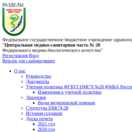
РАЗДЕЛЫ
Федеральное государственное бюджетное учреждение здравоох
"
Центральная медико-санитарная часть № 28
Федерального медико-биологического агентства"
Регистрация
Вход
Версия для слабовидящих
О нас
Руководство
Документы
Учетная политика ФГБУЗ ЦМСЧ №28 ФМБА Росс
Изменения к учетной политике
Лицензия
Виды медицинской помощи
Структура ЦМСЧ-28
История создания
Доска почета
2021 год
2020 год