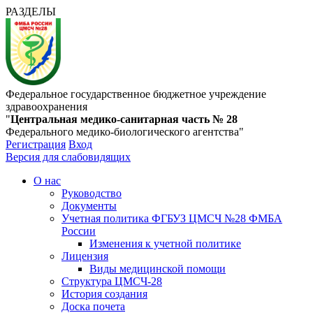
РАЗДЕЛЫ
Федеральное государственное бюджетное учреждение
здравоохранения
"
Центральная медико-санитарная часть № 28
Федерального медико-биологического агентства"
Регистрация
Вход
Версия для слабовидящих
О нас
Руководство
Документы
Учетная политика ФГБУЗ ЦМСЧ №28 ФМБА
России
Изменения к учетной политике
Лицензия
Виды медицинской помощи
Структура ЦМСЧ-28
История создания
Доска почета