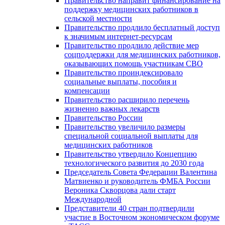
Правительство направит финансирование на
поддержку медицинских работников в
сельской местности
Правительство продлило бесплатный доступ
к значимым интернет-ресурсам
Правительство продлило действие мер
соцподдержки для медицинских работников,
оказывающих помощь участникам СВО
Правительство проиндексировало
социальные выплаты, пособия и
компенсации
Правительство расширило перечень
жизненно важных лекарств
Правительство России
Правительство увеличило размеры
специальной социальной выплаты для
медицинских работников
Правительство утвердило Концепцию
технологического развития до 2030 года
Председатель Совета Федерации Валентина
Матвиенко и руководитель ФМБА России
Вероника Скворцова дали старт
Международной
Представители 40 стран подтвердили
участие в Восточном экономическом форуме