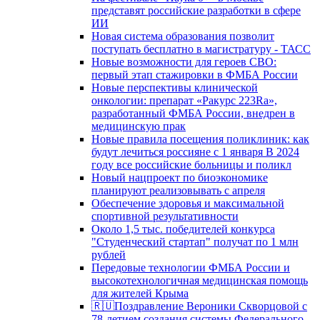
представят российские разработки в сфере
ИИ
Новая система образования позволит
поступать бесплатно в магистратуру - ТАСС
Новые возможности для героев СВО:
первый этап стажировки в ФМБА России
Новые перспективы клинической
онкологии: препарат «Ракурс 223Ra»,
разработанный ФМБА России, внедрен в
медицинскую прак
Новые правила посещения поликлиник: как
будут лечиться россияне с 1 января В 2024
году все российские больницы и поликл
Новый нацпроект по биоэкономике
планируют реализовывать с апреля
Обеспечение здоровья и максимальной
спортивной результативности
Около 1,5 тыс. победителей конкурса
"Студенческий стартап" получат по 1 млн
рублей
Передовые технологии ФМБА России и
высокотехнологичная медицинская помощь
для жителей Крыма
🇷🇺Поздравление Вероники Скворцовой с
78-летием создания системы Федерального