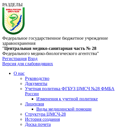
РАЗДЕЛЫ
Федеральное государственное бюджетное учреждение
здравоохранения
"
Центральная медико-санитарная часть № 28
Федерального медико-биологического агентства"
Регистрация
Вход
Версия для слабовидящих
О нас
Руководство
Документы
Учетная политика ФГБУЗ ЦМСЧ №28 ФМБА
России
Изменения к учетной политике
Лицензия
Виды медицинской помощи
Структура ЦМСЧ-28
История создания
Доска почета