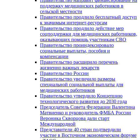
Правительство направит финансирование на
поддержку медицинских работников в
сельской местности
Правительство продлило бесплатный доступ
к значимым интернет-ресурсам
Правительство продлило действие мер
соцподдержки для медицинских работников,
оказывающих помощь участникам СВО
Правительство проиндексировало
социальные выплаты, пособия и
компенсации
Правительство расширило перечень
жизненно важных лекарств
Правительство России
Правительство увеличило размеры
специальной социальной выплаты для
медицинских работников
Правительство утвердило Концепцию
технологического развития до 2030 года
Председатель Совета Федерации Валентина
Матвиенко и руководитель ФМБА России
Вероника Скворцова дали старт
Международной
Представители 40 стран подтвердили
участие в Восточном экономическом форуме