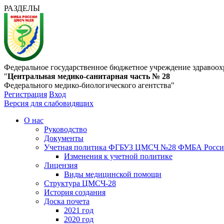
РАЗДЕЛЫ
Федеральное государственное бюджетное учреждение здравоох
"
Центральная медико-санитарная часть № 28
Федерального медико-биологического агентства"
Регистрация
Вход
Версия для слабовидящих
О нас
Руководство
Документы
Учетная политика ФГБУЗ ЦМСЧ №28 ФМБА Росс
Изменения к учетной политике
Лицензия
Виды медицинской помощи
Структура ЦМСЧ-28
История создания
Доска почета
2021 год
2020 год