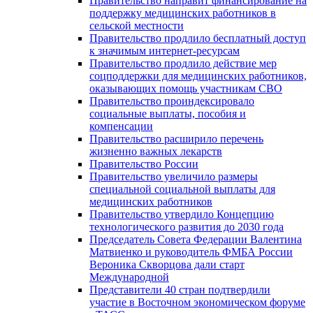
Правительство направит финансирование на
поддержку медицинских работников в
сельской местности
Правительство продлило бесплатный доступ
к значимым интернет-ресурсам
Правительство продлило действие мер
соцподдержки для медицинских работников,
оказывающих помощь участникам СВО
Правительство проиндексировало
социальные выплаты, пособия и
компенсации
Правительство расширило перечень
жизненно важных лекарств
Правительство России
Правительство увеличило размеры
специальной социальной выплаты для
медицинских работников
Правительство утвердило Концепцию
технологического развития до 2030 года
Председатель Совета Федерации Валентина
Матвиенко и руководитель ФМБА России
Вероника Скворцова дали старт
Международной
Представители 40 стран подтвердили
участие в Восточном экономическом форуме