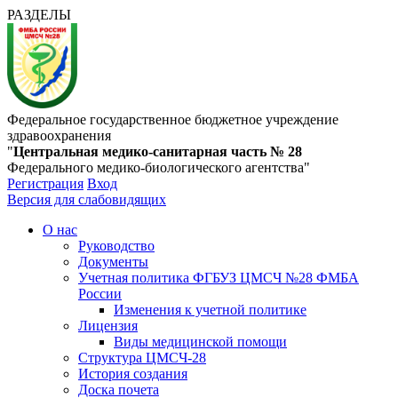
РАЗДЕЛЫ
Федеральное государственное бюджетное учреждение
здравоохранения
"
Центральная медико-санитарная часть № 28
Федерального медико-биологического агентства"
Регистрация
Вход
Версия для слабовидящих
О нас
Руководство
Документы
Учетная политика ФГБУЗ ЦМСЧ №28 ФМБА
России
Изменения к учетной политике
Лицензия
Виды медицинской помощи
Структура ЦМСЧ-28
История создания
Доска почета