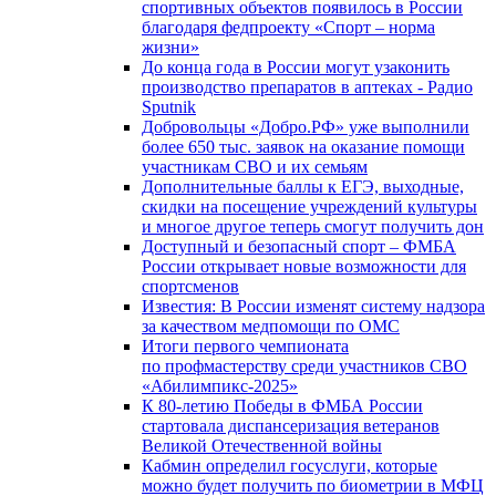
спортивных объектов появилось в России
благодаря федпроекту «Спорт – норма
жизни»
До конца года в России могут узаконить
производство препаратов в аптеках - Радио
Sputnik
Добровольцы «Добро.РФ» уже выполнили
более 650 тыс. заявок на оказание помощи
участникам СВО и их семьям
Дополнительные баллы к ЕГЭ, выходные,
скидки на посещение учреждений культуры
и многое другое теперь смогут получить дон
Доступный и безопасный спорт – ФМБА
России открывает новые возможности для
спортсменов
Известия: В России изменят систему надзора
за качеством медпомощи по ОМС
Итоги первого чемпионата
по профмастерству среди участников СВО
«Абилимпикс-2025»
К 80-летию Победы в ФМБА России
стартовала диспансеризация ветеранов
Великой Отечественной войны
Кабмин определил госуслуги, которые
можно будет получить по биометрии в МФЦ