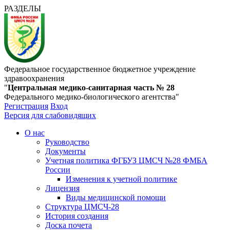
РАЗДЕЛЫ
Федеральное государственное бюджетное учреждение
здравоохранения
"
Центральная медико-санитарная часть № 28
Федерального медико-биологического агентства"
Регистрация
Вход
Версия для слабовидящих
О нас
Руководство
Документы
Учетная политика ФГБУЗ ЦМСЧ №28 ФМБА
России
Изменения к учетной политике
Лицензия
Виды медицинской помощи
Структура ЦМСЧ-28
История создания
Доска почета