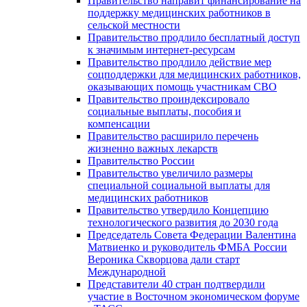
Правительство направит финансирование на
поддержку медицинских работников в
сельской местности
Правительство продлило бесплатный доступ
к значимым интернет-ресурсам
Правительство продлило действие мер
соцподдержки для медицинских работников,
оказывающих помощь участникам СВО
Правительство проиндексировало
социальные выплаты, пособия и
компенсации
Правительство расширило перечень
жизненно важных лекарств
Правительство России
Правительство увеличило размеры
специальной социальной выплаты для
медицинских работников
Правительство утвердило Концепцию
технологического развития до 2030 года
Председатель Совета Федерации Валентина
Матвиенко и руководитель ФМБА России
Вероника Скворцова дали старт
Международной
Представители 40 стран подтвердили
участие в Восточном экономическом форуме