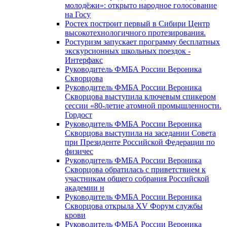
молодёжи»: открыто народное голосование
на Госу
Ростех построит первый в Сибири Центр
высокотехнологичного протезирования.
Ростуризм запускает программу бесплатных
экскурсионных школьных поездок -
Интерфакс
Руководитель ФМБА России Вероника
Скворцова
Руководитель ФМБА России Вероника
Скворцова выступила ключевым спикером
сессии «80-летие атомной промышленности.
Гордост
Руководитель ФМБА России Вероника
Скворцова выступила на заседании Совета
при Президенте Российской Федерации по
физичес
Руководитель ФМБА России Вероника
Скворцова обратилась с приветствием к
участникам общего собрания Российской
академии н
Руководитель ФМБА России Вероника
Скворцова открыла XV Форум службы
крови
Руководитель ФМБА России Вероника