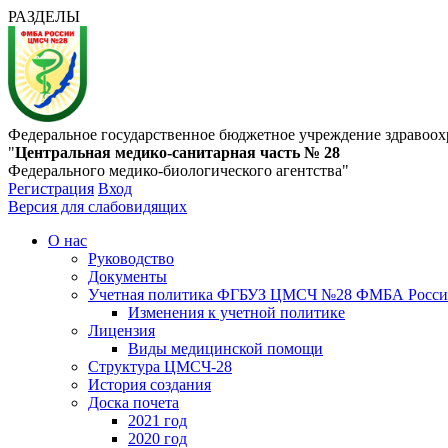
РАЗДЕЛЫ
Федеральное государственное бюджетное учреждение здравоох
"
Центральная медико-санитарная часть № 28
Федерального медико-биологического агентства"
Регистрация
Вход
Версия для слабовидящих
О нас
Руководство
Документы
Учетная политика ФГБУЗ ЦМСЧ №28 ФМБА Росс
Изменения к учетной политике
Лицензия
Виды медицинской помощи
Структура ЦМСЧ-28
История создания
Доска почета
2021 год
2020 год