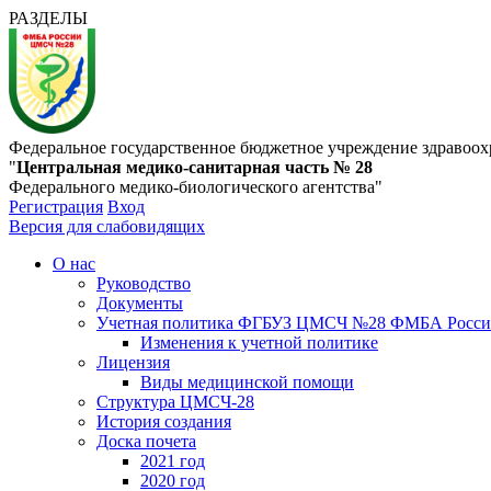
РАЗДЕЛЫ
Федеральное государственное бюджетное учреждение здравоох
"
Центральная медико-санитарная часть № 28
Федерального медико-биологического агентства"
Регистрация
Вход
Версия для слабовидящих
О нас
Руководство
Документы
Учетная политика ФГБУЗ ЦМСЧ №28 ФМБА Росс
Изменения к учетной политике
Лицензия
Виды медицинской помощи
Структура ЦМСЧ-28
История создания
Доска почета
2021 год
2020 год