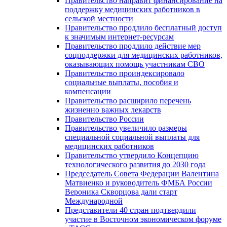
Правительство направит финансирование на
поддержку медицинских работников в
сельской местности
Правительство продлило бесплатный доступ
к значимым интернет-ресурсам
Правительство продлило действие мер
соцподдержки для медицинских работников,
оказывающих помощь участникам СВО
Правительство проиндексировало
социальные выплаты, пособия и
компенсации
Правительство расширило перечень
жизненно важных лекарств
Правительство России
Правительство увеличило размеры
специальной социальной выплаты для
медицинских работников
Правительство утвердило Концепцию
технологического развития до 2030 года
Председатель Совета Федерации Валентина
Матвиенко и руководитель ФМБА России
Вероника Скворцова дали старт
Международной
Представители 40 стран подтвердили
участие в Восточном экономическом форуме