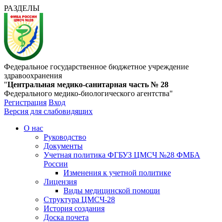
РАЗДЕЛЫ
Федеральное государственное бюджетное учреждение
здравоохранения
"
Центральная медико-санитарная часть № 28
Федерального медико-биологического агентства"
Регистрация
Вход
Версия для слабовидящих
О нас
Руководство
Документы
Учетная политика ФГБУЗ ЦМСЧ №28 ФМБА
России
Изменения к учетной политике
Лицензия
Виды медицинской помощи
Структура ЦМСЧ-28
История создания
Доска почета