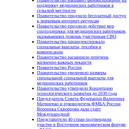
Правительство направит финансирование на
поддержку медицинских работников в
сельской местности
Правительство продлило бесплатный доступ
к значимым интернет-ресурсам
Правительство продлило действие мер
соцподдержки для медицинских работников,
оказывающих помощь участникам СВО
Правительство проиндексировало
социальные выплаты, пособия и
компенсации
Правительство расширило перечень
жизненно важных лекарств
Правительство России
Правительство увеличило размеры
специальной социальной выплаты для
медицинских работников
Правительство утвердило Концепцию
технологического развития до 2030 года
Председатель Совета Федерации Валентина
Матвиенко и руководитель ФМБА России
Вероника Скворцова дали старт
Международной
Представители 40 стран подтвердили
участие в Восточном экономическом форуме