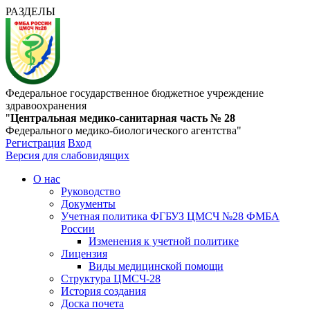
РАЗДЕЛЫ
Федеральное государственное бюджетное учреждение
здравоохранения
"
Центральная медико-санитарная часть № 28
Федерального медико-биологического агентства"
Регистрация
Вход
Версия для слабовидящих
О нас
Руководство
Документы
Учетная политика ФГБУЗ ЦМСЧ №28 ФМБА
России
Изменения к учетной политике
Лицензия
Виды медицинской помощи
Структура ЦМСЧ-28
История создания
Доска почета