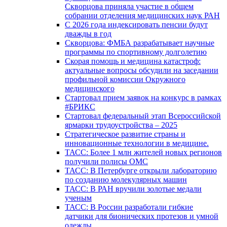
Скворцова приняла участие в общем
собрании отделения медицинских наук РАН
С 2026 года индексировать пенсии будут
дважды в год
Скворцова: ФМБА разрабатывает научные
программы по спортивному долголетию
Скорая помощь и медицина катастроф:
актуальные вопросы обсудили на заседании
профильной комиссии Окружного
медицинского
Стартовал прием заявок на конкурс в рамках
#БРИКС
Стартовал федеральный этап Всероссийской
ярмарки трудоустройства – 2025
Стратегическое развитие страны и
инновационные технологии в медицине.
ТАСС: Более 1 млн жителей новых регионов
получили полисы ОМС
ТАСС: В Петербурге открыли лабораторию
по созданию молекулярных машин
ТАСС: В РАН вручили золотые медали
ученым
ТАСС: В России разработали гибкие
датчики для бионических протезов и умной
одежды