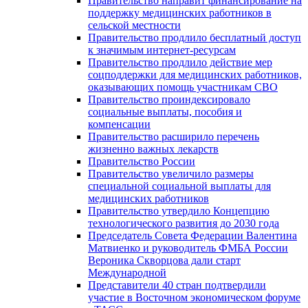
Правительство направит финансирование на
поддержку медицинских работников в
сельской местности
Правительство продлило бесплатный доступ
к значимым интернет-ресурсам
Правительство продлило действие мер
соцподдержки для медицинских работников,
оказывающих помощь участникам СВО
Правительство проиндексировало
социальные выплаты, пособия и
компенсации
Правительство расширило перечень
жизненно важных лекарств
Правительство России
Правительство увеличило размеры
специальной социальной выплаты для
медицинских работников
Правительство утвердило Концепцию
технологического развития до 2030 года
Председатель Совета Федерации Валентина
Матвиенко и руководитель ФМБА России
Вероника Скворцова дали старт
Международной
Представители 40 стран подтвердили
участие в Восточном экономическом форуме