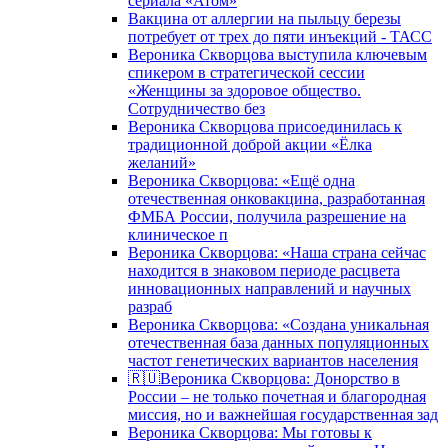
сериала «Атом»
Вакцина от аллергии на пыльцу березы
потребует от трех до пяти инъекций - ТАСС
Вероника Скворцова выступила ключевым
спикером в стратегической сессии
«Женщины за здоровое общество.
Сотрудничество без
Вероника Скворцова присоединилась к
традиционной доброй акции «Ёлка
желаний»
Вероника Скворцова: «Ещё одна
отечественная онковакцина, разработанная
ФМБА России, получила разрешение на
клиническое п
Вероника Скворцова: «Наша страна сейчас
находится в знаковом периоде расцвета
инновационных направлений и научных
разраб
Вероника Скворцова: «Создана уникальная
отечественная база данных популяционных
частот генетических вариантов населения
🇷🇺Вероника Скворцова: Донорство в
России – не только почетная и благородная
миссия, но и важнейшая государственная зад
Вероника Скворцова: Мы готовы к