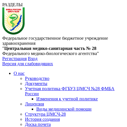
РАЗДЕЛЫ
Федеральное государственное бюджетное учреждение
здравоохранения
"
Центральная медико-санитарная часть № 28
Федерального медико-биологического агентства"
Регистрация
Вход
Версия для слабовидящих
О нас
Руководство
Документы
Учетная политика ФГБУЗ ЦМСЧ №28 ФМБА
России
Изменения к учетной политике
Лицензия
Виды медицинской помощи
Структура ЦМСЧ-28
История создания
Доска почета