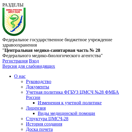
РАЗДЕЛЫ
Федеральное государственное бюджетное учреждение
здравоохранения
"
Центральная медико-санитарная часть № 28
Федерального медико-биологического агентства"
Регистрация
Вход
Версия для слабовидящих
О нас
Руководство
Документы
Учетная политика ФГБУЗ ЦМСЧ №28 ФМБА
России
Изменения к учетной политике
Лицензия
Виды медицинской помощи
Структура ЦМСЧ-28
История создания
Доска почета