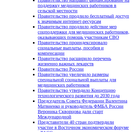
Правительство направит финансирование на
поддержку медицинских работников в
сельской местности
Правительство продлило бесплатный доступ
к значимым интернет-ресурсам
Правительство продлило действие мер
соцподдержки для медицинских работников,
оказывающих помощь участникам СВО
Правительство проиндексировало
социальные выплаты, пособия и
компенсации
Правительство расширило перечень
жизненно важных лекарств
Правительство России
Правительство увеличило размеры
специальной социальной выплаты для
медицинских работников
Правительство утвердило Концепцию
технологического развития до 2030 года
Председатель Совета Федерации Валентина
Матвиенко и руководитель ФМБА России
Вероника Скворцова дали старт
Международной
Представители 40 стран подтвердили
участие в Восточном экономическом форуме