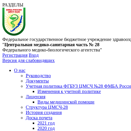
РАЗДЕЛЫ
Федеральное государственное бюджетное учреждение здравоох
"
Центральная медико-санитарная часть № 28
Федерального медико-биологического агентства"
Регистрация
Вход
Версия для слабовидящих
О нас
Руководство
Документы
Учетная политика ФГБУЗ ЦМСЧ №28 ФМБА Росс
Изменения к учетной политике
Лицензия
Виды медицинской помощи
Структура ЦМСЧ-28
История создания
Доска почета
2021 год
2020 год