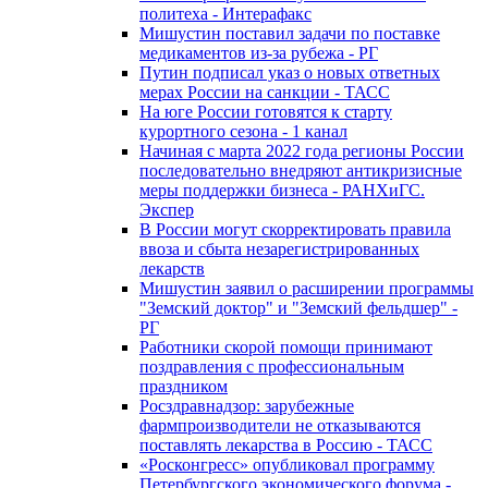
политеха - Интерафакс
Мишустин поставил задачи по поставке
медикаментов из-за рубежа - РГ
Путин подписал указ о новых ответных
мерах России на санкции - ТАСС
На юге России готовятся к старту
курортного сезона - 1 канал
Начиная с марта 2022 года регионы России
последовательно внедряют антикризисные
меры поддержки бизнеса - РАНХиГС.
Экспер
В России могут скорректировать правила
ввоза и сбыта незарегистрированных
лекарств
Мишустин заявил о расширении программы
"Земский доктор" и "Земский фельдшер" -
РГ
Работники скорой помощи принимают
поздравления с профессиональным
праздником
Росздравнадзор: зарубежные
фармпроизводители не отказываются
поставлять лекарства в Россию - ТАСС
«Росконгресс» опубликовал программу
Петербургского экономического форума -