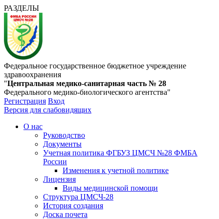
РАЗДЕЛЫ
Федеральное государственное бюджетное учреждение
здравоохранения
"
Центральная медико-санитарная часть № 28
Федерального медико-биологического агентства"
Регистрация
Вход
Версия для слабовидящих
О нас
Руководство
Документы
Учетная политика ФГБУЗ ЦМСЧ №28 ФМБА
России
Изменения к учетной политике
Лицензия
Виды медицинской помощи
Структура ЦМСЧ-28
История создания
Доска почета