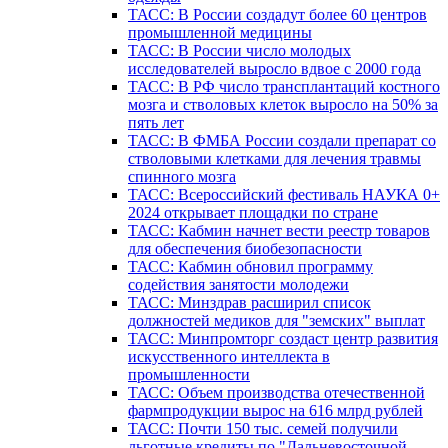
ТАСС: В России создадут более 60 центров
промышленной медицины
ТАСС: В России число молодых
исследователей выросло вдвое с 2000 года
ТАСС: В РФ число трансплантаций костного
мозга и стволовых клеток выросло на 50% за
пять лет
ТАСС: В ФМБА России создали препарат со
стволовыми клетками для лечения травмы
спинного мозга
ТАСС: Всероссийский фестиваль НАУКА 0+
2024 открывает площадки по стране
ТАСС: Кабмин начнет вести реестр товаров
для обеспечения биобезопасности
ТАСС: Кабмин обновил программу
содействия занятости молодежи
ТАСС: Минздрав расширил список
должностей медиков для "земских" выплат
ТАСС: Минпромторг создаст центр развития
искусственного интеллекта в
промышленности
ТАСС: Объем производства отечественной
фармпродукции вырос на 616 млрд рублей
ТАСС: Почти 150 тыс. семей получили
льготные кредиты по "Дальневосточной