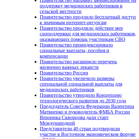
Правительство направит финансирование на
поддержку медицинских работников в
сельской местности
Правительство продлило бесплатный доступ
к значимым интернет-ресурсам
Правительство продлило действие мер
соцподдержки для медицинских работников,
оказывающих помощь участникам СВО
Правительство проиндексировало
социальные выплаты, пособия и
компенсации
Правительство расширило перечень
жизненно важных лекарств
Правительство России
Правительство увеличило размеры
специальной социальной выплаты для
медицинских работников
Правительство утвердило Концепцию
технологического развития до 2030 года
Председатель Совета Федерации Валентина
Матвиенко и руководитель ФМБА России
Вероника Скворцова дали старт
Международной
Представители 40 стран подтвердили
участие в Восточном экономическом форуме