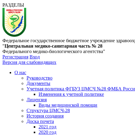
РАЗДЕЛЫ
Федеральное государственное бюджетное учреждение здравоох
"
Центральная медико-санитарная часть № 28
Федерального медико-биологического агентства"
Регистрация
Вход
Версия для слабовидящих
О нас
Руководство
Документы
Учетная политика ФГБУЗ ЦМСЧ №28 ФМБА Росс
Изменения к учетной политике
Лицензия
Виды медицинской помощи
Структура ЦМСЧ-28
История создания
Доска почета
2021 год
2020 год