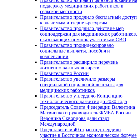
Правительство направит финансирование на
поддержку медицинских работников в
сельской местности
Правительство продлило бесплатный доступ
к значимым интернет-ресурсам
Правительство продлило действие мер
соцподдержки для медицинских работников,
оказывающих помощь участникам СВО
Правительство проиндексировало
социальные выплаты, пособия и
компенсации
Правительство расширило перечень
жизненно важных лекарств
Правительство России
Правительство увеличило размеры
специальной социальной выплаты для
медицинских работников
Правительство утвердило Концепцию
технологического развития до 2030 года
Председатель Совета Федерации Валентина
Матвиенко и руководитель ФМБА России
Вероника Скворцова дали старт
Международной
Представители 40 стран подтвердили
участие в Восточном экономическом форуме