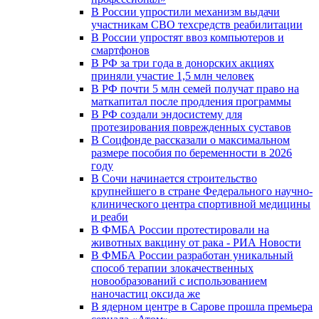
В России упростили механизм выдачи
участникам СВО техсредств реабилитации
В России упростят ввоз компьютеров и
смартфонов
В РФ за три года в донорских акциях
приняли участие 1,5 млн человек
В РФ почти 5 млн семей получат право на
маткапитал после продления программы
В РФ создали эндосистему для
протезирования поврежденных суставов
В Соцфонде рассказали о максимальном
размере пособия по беременности в 2026
году
В Сочи начинается строительство
крупнейшего в стране Федерального научно-
клинического центра спортивной медицины
и реаби
В ФМБА России протестировали на
животных вакцину от рака - РИА Новости
В ФМБА России разработан уникальный
способ терапии злокачественных
новообразований с использованием
наночастиц оксида же
В ядерном центре в Сарове прошла премьера