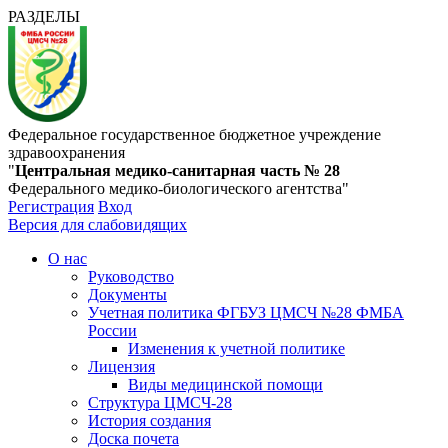
РАЗДЕЛЫ
Федеральное государственное бюджетное учреждение
здравоохранения
"
Центральная медико-санитарная часть № 28
Федерального медико-биологического агентства"
Регистрация
Вход
Версия для слабовидящих
О нас
Руководство
Документы
Учетная политика ФГБУЗ ЦМСЧ №28 ФМБА
России
Изменения к учетной политике
Лицензия
Виды медицинской помощи
Структура ЦМСЧ-28
История создания
Доска почета