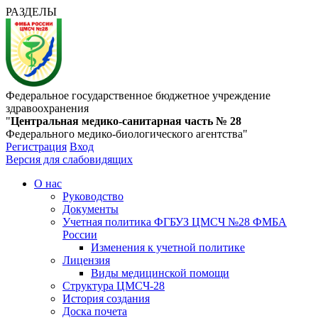
РАЗДЕЛЫ
Федеральное государственное бюджетное учреждение
здравоохранения
"
Центральная медико-санитарная часть № 28
Федерального медико-биологического агентства"
Регистрация
Вход
Версия для слабовидящих
О нас
Руководство
Документы
Учетная политика ФГБУЗ ЦМСЧ №28 ФМБА
России
Изменения к учетной политике
Лицензия
Виды медицинской помощи
Структура ЦМСЧ-28
История создания
Доска почета