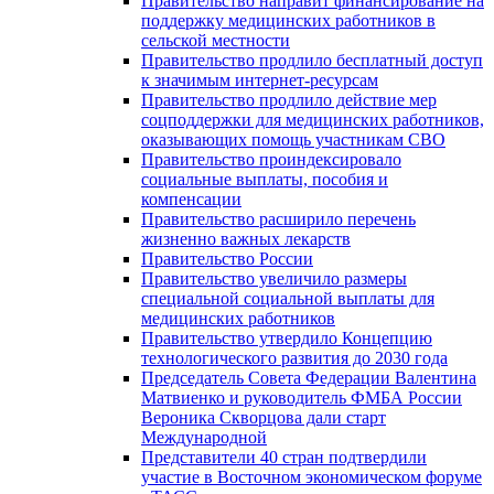
Правительство направит финансирование на
поддержку медицинских работников в
сельской местности
Правительство продлило бесплатный доступ
к значимым интернет-ресурсам
Правительство продлило действие мер
соцподдержки для медицинских работников,
оказывающих помощь участникам СВО
Правительство проиндексировало
социальные выплаты, пособия и
компенсации
Правительство расширило перечень
жизненно важных лекарств
Правительство России
Правительство увеличило размеры
специальной социальной выплаты для
медицинских работников
Правительство утвердило Концепцию
технологического развития до 2030 года
Председатель Совета Федерации Валентина
Матвиенко и руководитель ФМБА России
Вероника Скворцова дали старт
Международной
Представители 40 стран подтвердили
участие в Восточном экономическом форуме