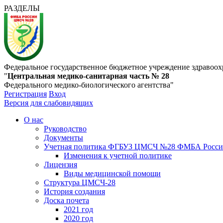
РАЗДЕЛЫ
Федеральное государственное бюджетное учреждение здравоох
"
Центральная медико-санитарная часть № 28
Федерального медико-биологического агентства"
Регистрация
Вход
Версия для слабовидящих
О нас
Руководство
Документы
Учетная политика ФГБУЗ ЦМСЧ №28 ФМБА Росс
Изменения к учетной политике
Лицензия
Виды медицинской помощи
Структура ЦМСЧ-28
История создания
Доска почета
2021 год
2020 год