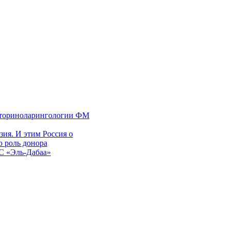
 оториноларингологии ФМ
ия. И этим Россия о
 роль донора
ЭС «Эль-Дабаа»