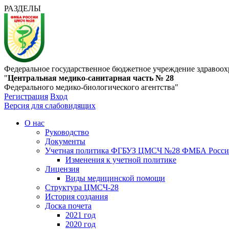
РАЗДЕЛЫ
Федеральное государственное бюджетное учреждение здравоох
"
Центральная медико-санитарная часть № 28
Федерального медико-биологического агентства"
Регистрация
Вход
Версия для слабовидящих
О нас
Руководство
Документы
Учетная политика ФГБУЗ ЦМСЧ №28 ФМБА Росс
Изменения к учетной политике
Лицензия
Виды медицинской помощи
Структура ЦМСЧ-28
История создания
Доска почета
2021 год
2020 год