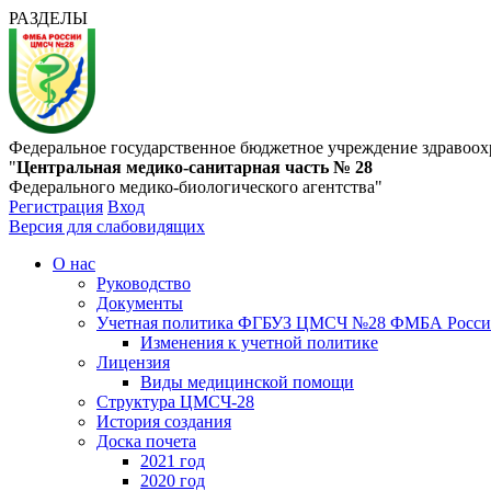
РАЗДЕЛЫ
Федеральное государственное бюджетное учреждение здравоох
"
Центральная медико-санитарная часть № 28
Федерального медико-биологического агентства"
Регистрация
Вход
Версия для слабовидящих
О нас
Руководство
Документы
Учетная политика ФГБУЗ ЦМСЧ №28 ФМБА Росс
Изменения к учетной политике
Лицензия
Виды медицинской помощи
Структура ЦМСЧ-28
История создания
Доска почета
2021 год
2020 год